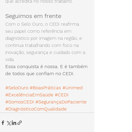
que acredita no nosso trabalho.
Seguimos em frente
Com o Selo Ouro, o CEDI reafirma 
seu papel como referência em 
diagnóstico por imagem na região, e 
continua trabalhando com foco na 
inovação, segurança e cuidado com a 
vida.
Essa conquista é nossa. E é também 
de todos que confiam no CEDI.
#SeloOuro
#BoasPráticas
#Unimed
#ExcelênciaEmSaúde
#CEDI
#SomosCEDI
#SegurançaDoPaciente
#DiagnósticoComQualidade