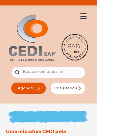
Agendar
Resultados
Uma iniciativa CEDI pela