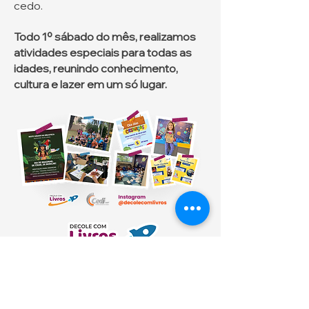
cedo.
Todo 1º sábado do mês, realizamos
atividades especiais para todas as
idades, reunindo conhecimento,
cultura e lazer em um só lugar.
Desde
16 de fevereiro de 2023, o
CEDI assumiu a gestão da Biblioteca
Cidadã de Santo Antônio da Platina,